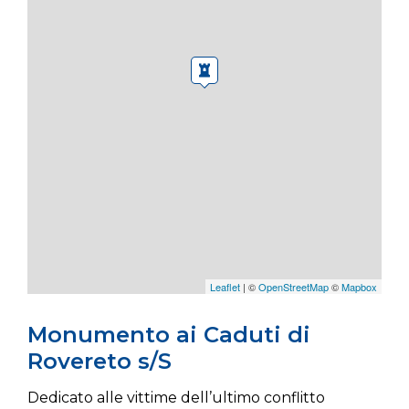
Leaflet
| ©
OpenStreetMap
©
Mapbox
Monumento ai Caduti di
Rovereto s/S
Dedicato alle vittime dell’ultimo conflitto