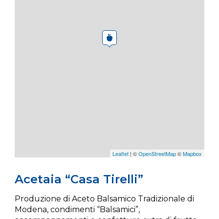
Leaflet
| ©
OpenStreetMap
©
Mapbox
Acetaia “Casa Tirelli”
Produzione di Aceto Balsamico Tradizionale di
Modena, condimenti “Balsamici”,